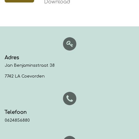
Download
Adres
Jan Benjaminsstraat 38
7742 LA Coevorden
Telefoon
0624856880