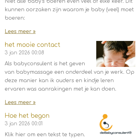
Niet alle baby’s boeren even veel of elke keer. Dit
kunnen oorzaken zijn waarom je baby (veel) moet
boeren:
Lees meer »
het mooie contact
3 jan 2026
00:08
Als babyconsulent is het geven
van babymassage een onderdeel van je werk. Op
deze manier kan ik ouders en kindje leren
ervaren was aanrakingen met je kan doen.
Lees meer »
Hoe het begon
3 jan 2026
00:01
Klik hier om een tekst te typen.